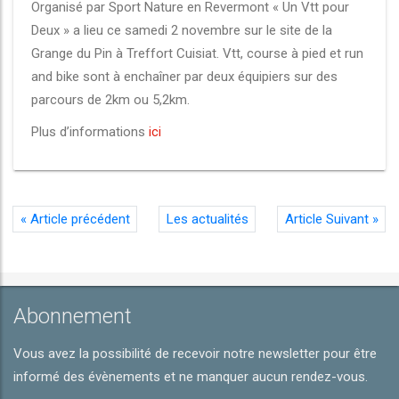
Organisé par Sport Nature en Revermont « Un Vtt pour
Deux » a lieu ce samedi 2 novembre sur le site de la
Grange du Pin à Treffort Cuisiat. Vtt, course à pied et run
and bike sont à enchaîner par deux équipiers sur des
parcours de 2km ou 5,2km.
Plus d’informations
ici
«
Article précédent
Les actualités
Article Suivant
»
Abonnement
Vous avez la possibilité de recevoir notre newsletter pour être
informé des évènements et ne manquer aucun rendez-vous.