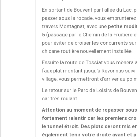
En sortant de Bouvent par l'allée du Lac, p
passer sous la rocade, vous emprunterez
travers Montagnat, avec une
petite modi
5
(passage par le Chemin de la Fruitière e
pour éviter de croiser les concurrents sur
chicane routière nouvellement installée.
Ensuite la route de Tossiat vous mènera au
faux plat montant jusqu'à Revonnas suivi 
village, vous permettront d'arriver au poin
Le retour sur le Parc de Loisirs de Bouven
car très roulant.
Attention au moment de repasser sous 
fortement ralentir car les premiers cro
le tunnel étroit. Des plots seront mis 
également tenir votre droite avant et 