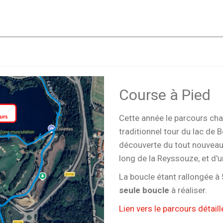
Course à Pied
Cette année le parcours cha
traditionnel tour du lac de
découverte du tout nouveau
long de la Reyssouze, et d'
La boucle étant rallongée à 5
seule boucle
à réaliser.
Lien vers le parcours détaill