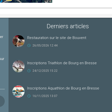
Derniers articles
ter
Restauration sur le site de Bouvent
26/05/2026 12:44
sur
Inscriptions Triathlon de Bourg en Bresse
24/12/2025 15:22
Inscriptions Aquathlon de Bourg en Bresse
16/11/2025 13:07