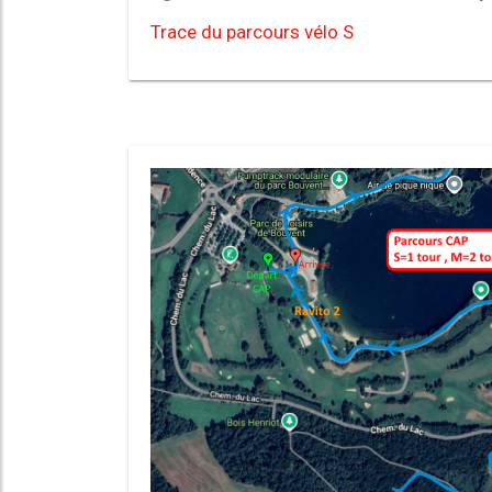
Trace du parcours vélo S