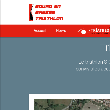
3
Accueil
News
Tr
Le triathlon S
conviviales acce