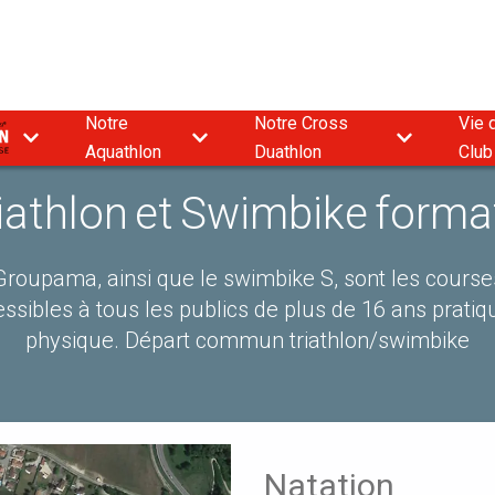
Notre
Notre Cross
Vie 
9
Aquathlon
Duathlon
Club
iathlon et Swimbike forma
 Groupama, ainsi que le swimbike S, sont les course
ssibles à tous les publics de plus de 16 ans pratiq
physique. Départ commun triathlon/swimbike
Natation