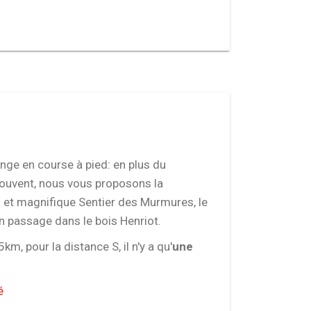
nge en course à pied: en plus du
 Bouvent, nous vous proposons la
 et magnifique Sentier des Murmures, le
un passage dans le bois Henriot.
km, pour la distance S, il n'y a qu'
une
é