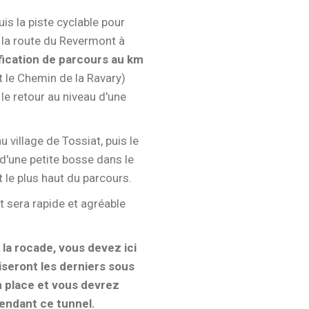
uis la piste cyclable pour
 la route du Revermont à
fication de parcours au km
t le Chemin de la Ravary)
 le retour au niveau d'une
 village de Tossiat, puis le
d'une petite bosse dans le
t le plus haut du parcours.
t sera rapide et agréable
la rocade, vous devez ici
iseront les derniers sous
en place et vous devrez
pendant ce tunnel.