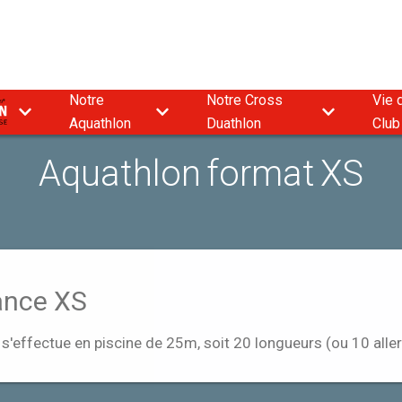
Notre
Notre Cross
Vie 
9
Aquathlon
Duathlon
Club
Aquathlon format XS
ance XS
 s'effectue en piscine de 25m, soit 20 longueurs (ou 10 aller