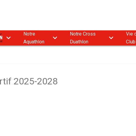
Notre
Notre Cross
Vie 
9
Aquathlon
Duathlon
Club
ortif 2025-2028