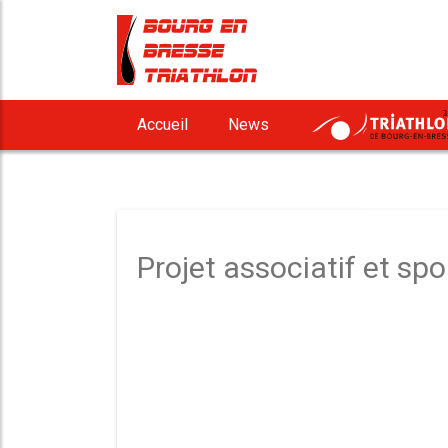
3
Accueil
News
Projet associatif et sp